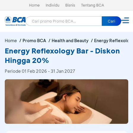
Home
Individu
Bisnis
Tentang BCA
Cari
Home
Promo BCA
Health and Beauty
Energy Reflexolog
Energy Reflexology Bar - Diskon
Hingga 20%
Periode
01 Feb 2026 - 31 Jan 2027