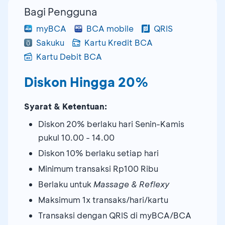
Bagi Pengguna
myBCA
BCA mobile
QRIS
Sakuku
Kartu Kredit BCA
Kartu Debit BCA
Diskon Hingga 20%
Syarat & Ketentuan:
Diskon 20% berlaku hari Senin-Kamis
pukul 10.00 - 14.00
Diskon 10% berlaku setiap hari
Minimum transaksi Rp100 Ribu
Berlaku untuk
Massage & Reflexy
Maksimum 1x transaks/hari/kartu
Transaksi dengan QRIS di myBCA/BCA