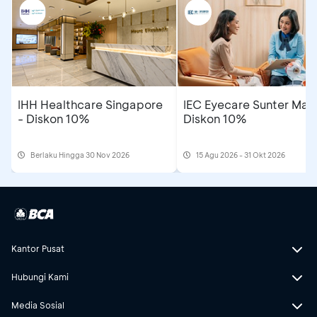
IHH Healthcare Singapore
IEC Eyecare Sunter Mall
- Diskon 10%
Diskon 10%
Berlaku Hingga 30 Nov 2026
15 Agu 2026 - 31 Okt 2026
Kantor Pusat
Hubungi Kami
Media Sosial