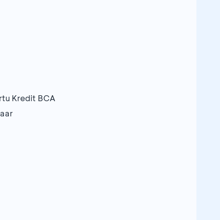
rtu Kredit BCA
zaar