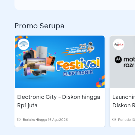
Promo Serupa
Electronic City - Diskon hingga
Launchin
Rp1 juta
Diskon R
Berlaku Hingga 16 Agu 2026
Periode
13