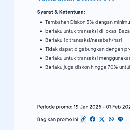
Syarat & Ketentuan:
Tambahan Diskon 5% dengan minimum
⁠berlaku untuk transaksi di lokasi Baz
⁠Berlaku 1x transaksi/nasabah/hari
Tidak dapat digabungkan dengan pr
Berlaku untuk transaksi menggunak
Berlaku juga diskon hingga 70% untu
Periode promo:
19 Jan 2026
-
01 Feb 20
Bagikan promo ini