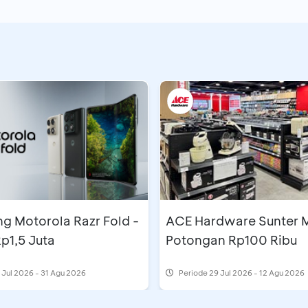
g Motorola Razr Fold -
ACE Hardware Sunter M
p1,5 Juta
Potongan Rp100 Ribu
 Jul 2026 - 31 Agu 2026
Periode
29 Jul 2026 - 12 Agu 2026