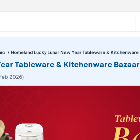
nic
Homeland Lucky Lunar New Year Tableware & Kitchenware 
ear Tableware & Kitchenware Bazaa
 Feb 2026)