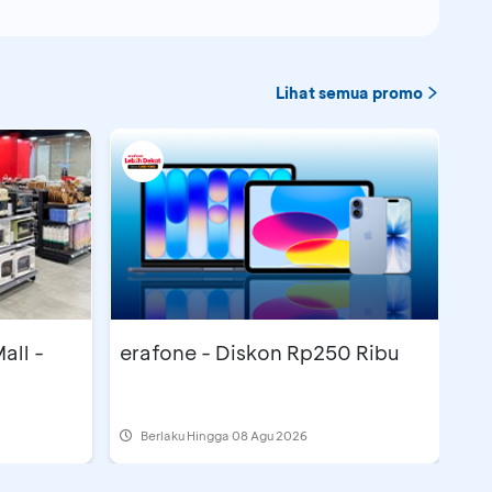
Lihat semua promo
all -
erafone - Diskon Rp250 Ribu
Berlaku Hingga 08 Agu 2026