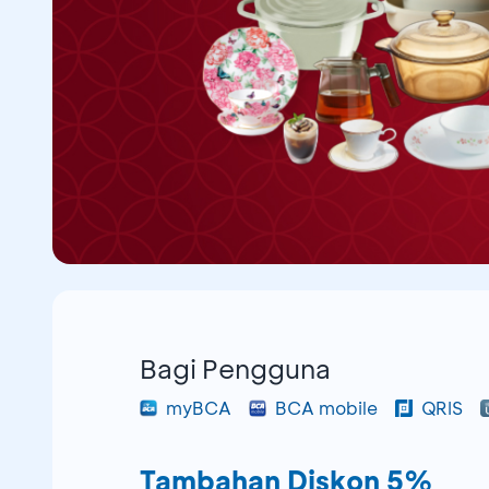
Bagi Pengguna
myBCA
BCA mobile
QRIS
Tambahan Diskon 5%