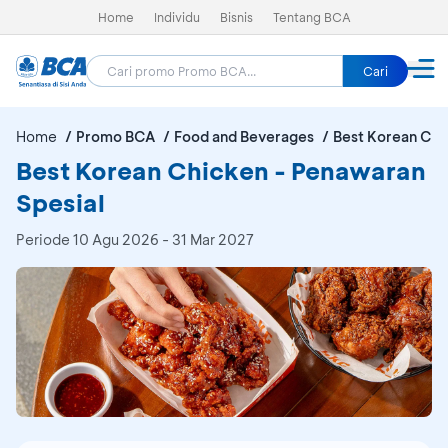
Home
Individu
Bisnis
Tentang BCA
Cari
Home
Promo BCA
Food and Beverages
Best Korean Chi
Best Korean Chicken - Penawaran
Spesial
Periode
10 Agu 2026 - 31 Mar 2027