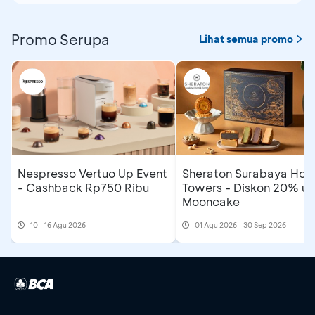
Promo Serupa
Lihat semua promo
Nespresso Vertuo Up Event
Sheraton Surabaya Hote
- Cashback Rp750 Ribu
Towers - Diskon 20% un
Mooncake
10 - 16 Agu 2026
01 Agu 2026 - 30 Sep 2026