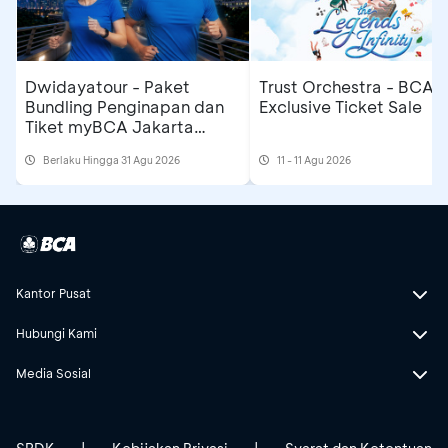
Dwidayatour - Paket
Trust Orchestra - BCA
Bundling Penginapan dan
Exclusive Ticket Sale
Tiket myBCA Jakarta
Running Festival 2026
Berlaku Hingga 31 Agu 2026
11 - 11 Agu 2026
Kantor Pusat
Hubungi Kami
Media Sosial