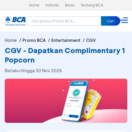
Home
Individu
Bisnis
Tentang BCA
Cari
Home
Promo BCA
Entertainment
CGV
CGV - Dapatkan Complimentary 1
Popcorn
Berlaku Hingga 30 Nov 2026