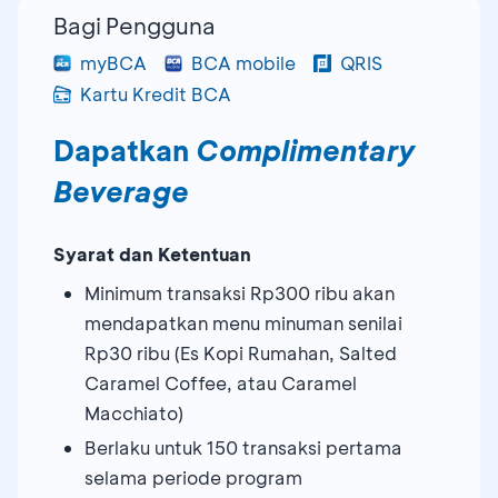
Bagi Pengguna
myBCA
BCA mobile
QRIS
Kartu Kredit BCA
Dapatkan
Complimentary
Beverage
Syarat dan Ketentuan
Minimum transaksi Rp300 ribu akan
mendapatkan menu minuman senilai
Rp30 ribu (Es Kopi Rumahan, Salted
Caramel Coffee, atau Caramel
Macchiato)
Berlaku untuk 150 transaksi pertama
selama periode program