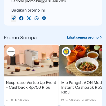
Periode promo hingga
31 Jan 2026
Bagikan promo ini
Promo Serupa
Lihat semua promo
Nespresso Vertuo Up Event
Mie Pangsit AON Medan
- Cashback Rp750 Ribu
Instant Cashback Rp35
Ribu
10 - 16 Agu 2026
07 Agu 2026 - 31 Okt 2026