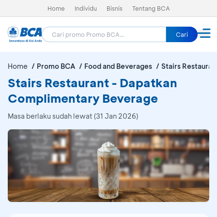
Home
Individu
Bisnis
Tentang BCA
Cari
Home
Promo BCA
Food and Beverages
Stairs Restauran
Stairs Restaurant - Dapatkan
Complimentary Beverage
Masa berlaku sudah lewat (31 Jan 2026)