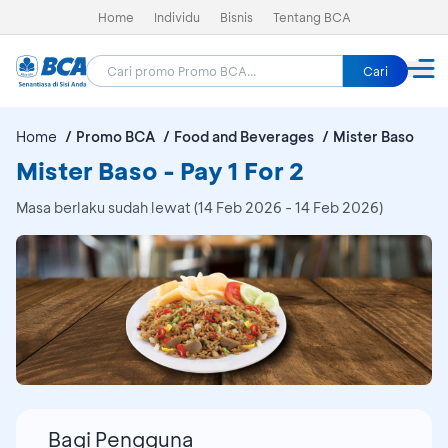
Home
Individu
Bisnis
Tentang BCA
Cari
Home
Promo BCA
Food and Beverages
Mister Baso
Mister Baso - Pay 1 For 2
Masa berlaku sudah lewat (14 Feb 2026 - 14 Feb 2026)
Bagi Pengguna