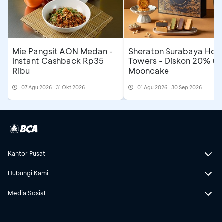
Mie Pangsit AON Medan -
Sheraton Surabaya Hote
Instant Cashback Rp35
Towers - Diskon 20% un
Ribu
Mooncake
07 Agu 2026 - 31 Okt 2026
01 Agu 2026 - 30 Sep 2026
Kantor Pusat
Hubungi Kami
Media Sosial