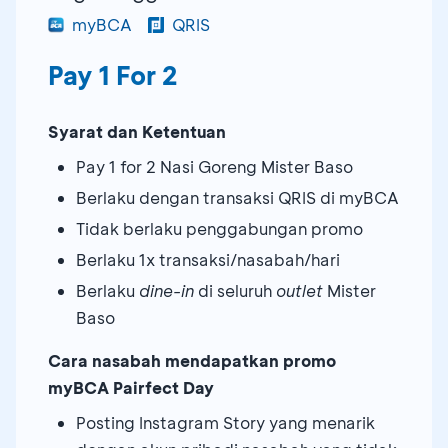
myBCA
QRIS
Pay 1 For 2
Syarat dan Ketentuan
Pay 1 for 2 Nasi Goreng Mister Baso
Berlaku dengan transaksi QRIS di myBCA
Tidak berlaku penggabungan promo
Berlaku 1x transaksi/nasabah/hari
Berlaku
dine-in
di seluruh
outlet
Mister
Baso
Cara nasabah mendapatkan promo
myBCA Pairfect Day
Posting Instagram Story yang menarik