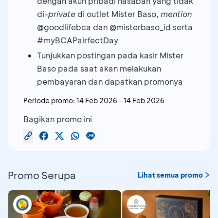
dengan akun pribadi nasabah yang tidak
di-
private
di outlet Mister Baso,
mention
@goodlifebca dan @misterbaso_id serta
#myBCAPairfectDay
Tunjukkan postingan pada kasir Mister
Baso pada saat akan melakukan
pembayaran dan dapatkan promonya
Periode promo:
14 Feb 2026
-
14 Feb 2026
Bagikan promo ini
Promo Serupa
Lihat semua promo