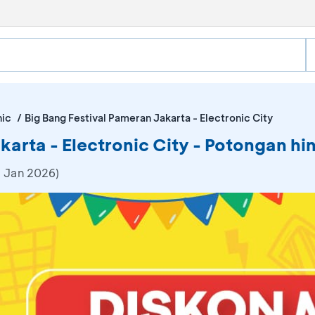
nic
Big Bang Festival Pameran Jakarta - Electronic City
karta - Electronic City - Potongan h
4 Jan 2026)