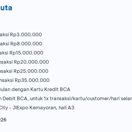
Juta
aksi Rp3.000.000
aksi Rp8.000.000
aksi Rp15.000.000
nsaksi Rp20.000.000
nsaksi Rp25.000.000
nsaksi Rp35.000.000
 Bulan dengan Kartu Kredit BCA
 Debit BCA, untuk 1x transaksi/kartu/customer/hari se
City - JIExpo Kemayoran, hall A3
026