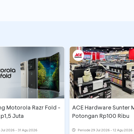
g Motorola Razr Fold -
ACE Hardware Sunter M
p1,5 Juta
Potongan Rp100 Ribu
 Jul 2026 - 31 Agu 2026
Periode
29 Jul 2026 - 12 Agu 2026