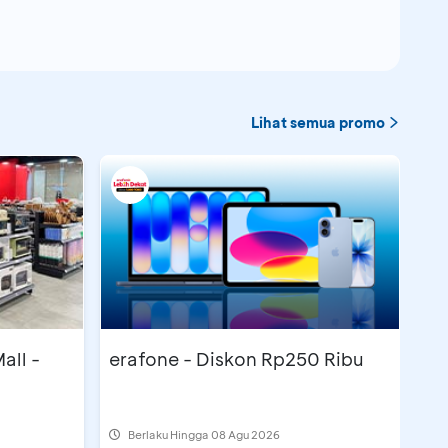
Lihat semua promo
all -
erafone - Diskon Rp250 Ribu
Berlaku Hingga 08 Agu 2026