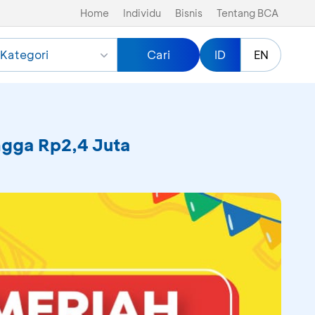
Home
Individu
Bisnis
Tentang BCA
Kategori
Cari
ID
EN
ingga Rp2,4 Juta