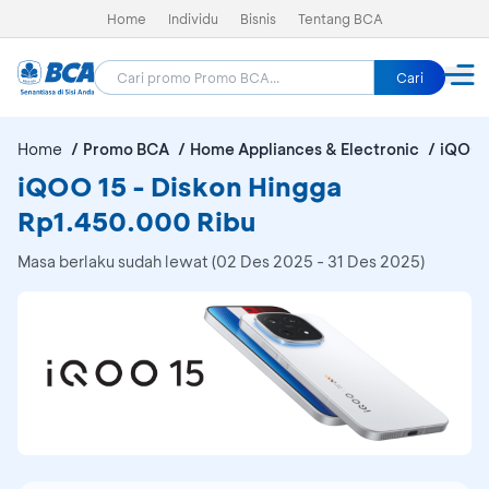
Home
Individu
Bisnis
Tentang BCA
Cari
Home
Promo BCA
Home Appliances & Electronic
iQOO 
iQOO 15 - Diskon Hingga
Rp1.450.000 Ribu
Masa berlaku sudah lewat (02 Des 2025 - 31 Des 2025)