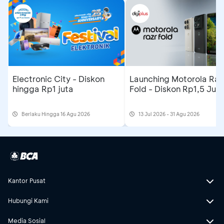
Electronic City - Diskon
Launching Motorola Raz
hingga Rp1 juta
Fold - Diskon Rp1,5 Jut
Berlaku Hingga 16 Agu 2026
13 Jul 2026 - 31 Agu 2026
Kantor Pusat
Hubungi Kami
Media Sosial