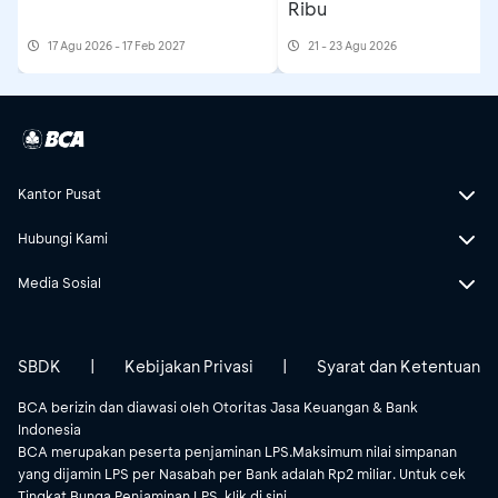
Ribu
17 Agu 2026 - 17 Feb 2027
21 - 23 Agu 2026
Kantor Pusat
Hubungi Kami
Media Sosial
SBDK
|
Kebijakan Privasi
|
Syarat dan Ketentuan
BCA berizin dan diawasi oleh Otoritas Jasa Keuangan & Bank
Indonesia
BCA merupakan peserta penjaminan LPS.Maksimum nilai simpanan
yang dijamin LPS per Nasabah per Bank adalah Rp2 miliar. Untuk cek
Tingkat Bunga Penjaminan LPS, klik
di sini