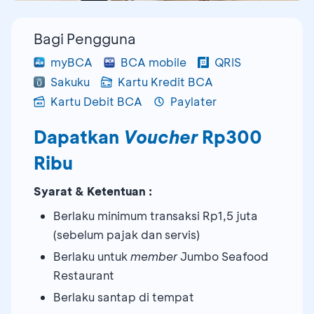
Bagi Pengguna
myBCA
BCA mobile
QRIS
Sakuku
Kartu Kredit BCA
Kartu Debit BCA
Paylater
Dapatkan
Voucher
Rp300
Ribu
Syarat & Ketentuan :
Berlaku minimum transaksi Rp1,5 juta
(sebelum pajak dan servis)
Berlaku untuk
member
Jumbo Seafood
Restaurant
Berlaku santap di tempat