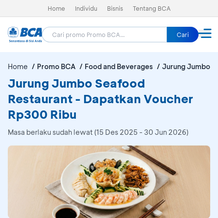
Home
Individu
Bisnis
Tentang BCA
Cari
Home
Promo BCA
Food and Beverages
Jurung Jumbo S
Jurung Jumbo Seafood
Restaurant - Dapatkan Voucher
Rp300 Ribu
Masa berlaku sudah lewat (15 Des 2025 - 30 Jun 2026)