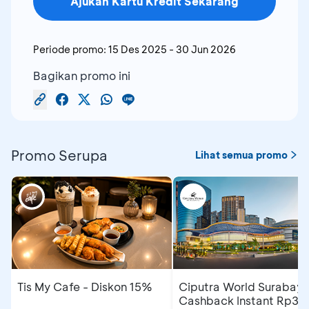
Ajukan Kartu Kredit Sekarang
Periode promo:
15 Des 2025
-
30 Jun 2026
Bagikan promo ini
Promo Serupa
Lihat semua promo
Tis My Cafe - Diskon 15%
Ciputra World Surabaya
Cashback Instant Rp30