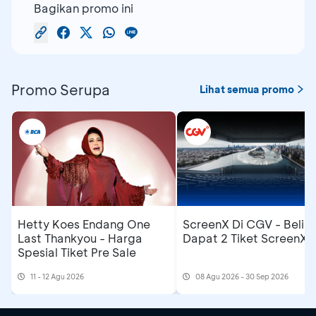
Bagikan promo ini
Promo Serupa
Lihat semua promo
Hetty Koes Endang One
ScreenX Di CGV - Beli 1
Last Thankyou - Harga
Dapat 2 Tiket ScreenX
Spesial Tiket Pre Sale
11 - 12 Agu 2026
08 Agu 2026 - 30 Sep 2026