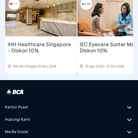
IHH Healthcare Singapore
IEC Eyecare Sunter Mall
- Diskon 10%
Diskon 10%
Berlaku Hingga 30 Nov 2026
15 Agu 2026 - 31 Okt 2026
Kantor Pusat
Hubungi Kami
Media Sosial