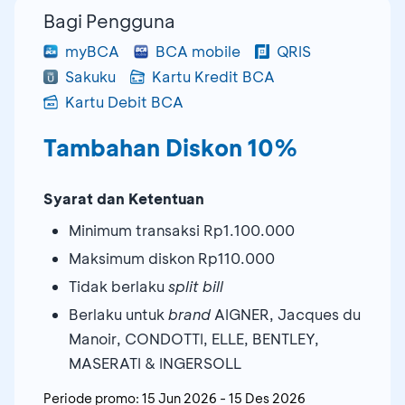
Bagi Pengguna
myBCA
BCA mobile
QRIS
Sakuku
Kartu Kredit BCA
Kartu Debit BCA
Tambahan Diskon 10%
Syarat dan Ketentuan
Minimum transaksi Rp1.100.000
Maksimum diskon Rp110.000
Tidak berlaku
split bill
Berlaku untuk
brand
AIGNER, Jacques du
Manoir, CONDOTTI, ELLE, BENTLEY,
MASERATI & INGERSOLL
Periode promo:
15 Jun 2026
-
15 Des 2026