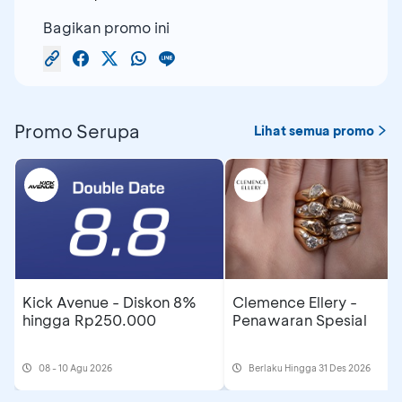
Bagikan promo ini
Promo Serupa
Lihat semua promo
Kick Avenue - Diskon 8%
Clemence Ellery -
hingga Rp250.000
Penawaran Spesial
08 - 10 Agu 2026
Berlaku Hingga 31 Des 2026