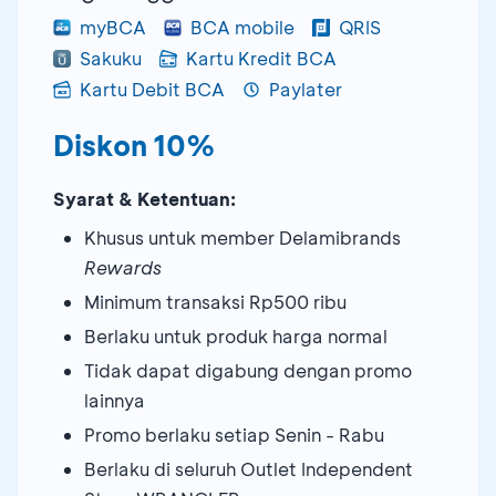
myBCA
BCA mobile
QRIS
Sakuku
Kartu Kredit BCA
Kartu Debit BCA
Paylater
Diskon 10%
Syarat & Ketentuan:
Khusus untuk member Delamibrands
Rewards
Minimum transaksi Rp500 ribu
Berlaku untuk produk harga normal
Tidak dapat digabung dengan promo
lainnya
Promo berlaku setiap Senin - Rabu
Berlaku di seluruh Outlet Independent