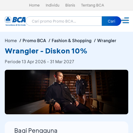
Home
Individu
Bisnis
Tentang BCA
Cari
Home
Promo BCA
Fashion & Shopping
Wrangler
Wrangler - Diskon 10%
Periode
13 Apr 2026 - 31 Mar 2027
Bagi Pengguna