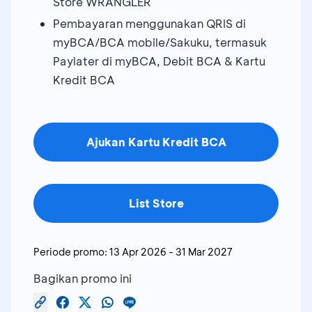
Store WRANGLER
Pembayaran menggunakan QRIS di
myBCA/BCA mobile/Sakuku, termasuk
Paylater di myBCA, Debit BCA & Kartu
Kredit BCA
Ajukan Kartu Kredit BCA
List Store
Periode promo:
13 Apr 2026
-
31 Mar 2027
Bagikan promo ini