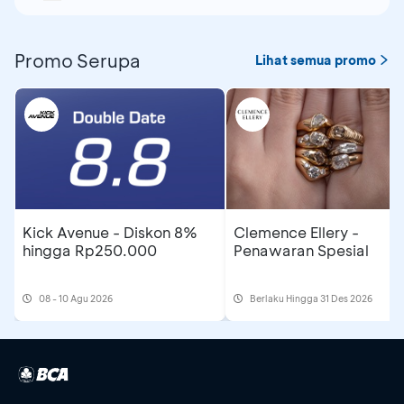
Promo Serupa
Lihat semua promo
Kick Avenue - Diskon 8%
Clemence Ellery -
hingga Rp250.000
Penawaran Spesial
08 - 10 Agu 2026
Berlaku Hingga 31 Des 2026