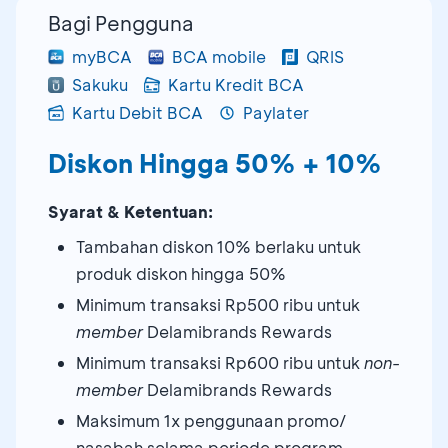
Bagi Pengguna
myBCA
BCA mobile
QRIS
Sakuku
Kartu Kredit BCA
Kartu Debit BCA
Paylater
Diskon Hingga 50% + 10%
Syarat & Ketentuan:
Tambahan diskon 10% berlaku untuk
produk diskon hingga 50%
Minimum transaksi Rp500 ribu untuk
member
Delamibrands Rewards
Minimum transaksi Rp600 ribu untuk
non-
member
Delamibrands Rewards
Maksimum 1x penggunaan promo/
nasabah selama periode program