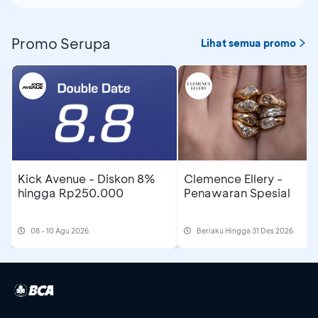
Promo Serupa
Lihat semua promo
Kick Avenue - Diskon 8%
Clemence Ellery -
hingga Rp250.000
Penawaran Spesial
08 - 10 Agu 2026
Berlaku Hingga 31 Des 2026