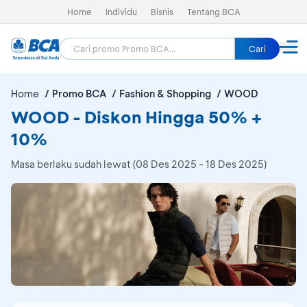
Home
Individu
Bisnis
Tentang BCA
Cari
Home
Promo BCA
Fashion & Shopping
WOOD
WOOD - Diskon Hingga 50% +
10%
Masa berlaku sudah lewat (08 Des 2025 - 18 Des 2025)