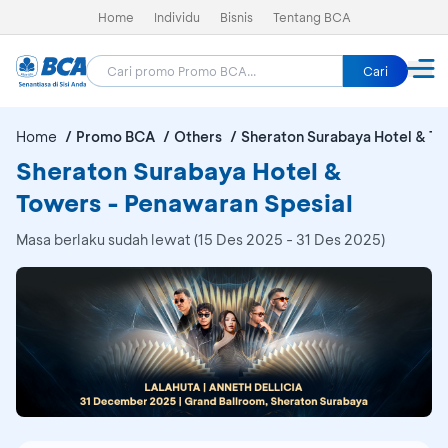
Home
Individu
Bisnis
Tentang BCA
Cari
Home
Promo BCA
Others
Sheraton Surabaya Hotel & T
Sheraton Surabaya Hotel &
Towers - Penawaran Spesial
Masa berlaku sudah lewat (15 Des 2025 - 31 Des 2025)