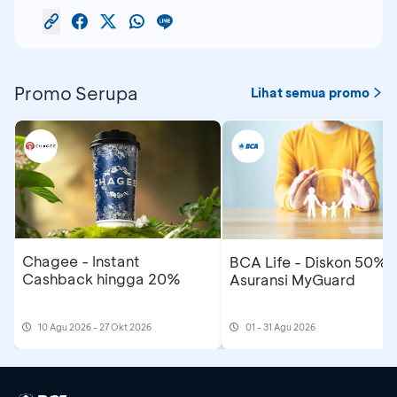
Promo Serupa
Lihat semua promo
Chagee - Instant
BCA Life - Diskon 50%
Cashback hingga 20%
Asuransi MyGuard
10 Agu 2026 - 27 Okt 2026
01 - 31 Agu 2026