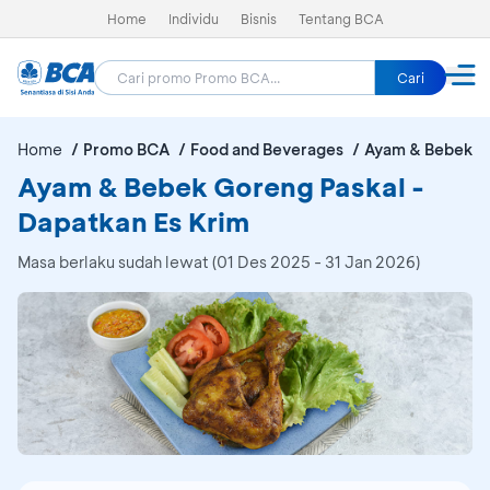
Home
Individu
Bisnis
Tentang BCA
Cari
Home
Promo BCA
Food and Beverages
Ayam & Bebek G
Ayam & Bebek Goreng Paskal -
Dapatkan Es Krim
Masa berlaku sudah lewat (01 Des 2025 - 31 Jan 2026)