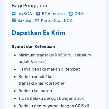
Bagi Pengguna
myBCA
BCA mobile
QRIS
Sakuku
Kartu Debit BCA
Dapatkan Es Krim
Syarat dan Ketentuan
Minimum transaksi Rp50ribu (sebelum
pajak & servis)
Hanya berlaku makan di tempat
Berlaku untuk 1 kali
transaksi/hari/
customer
Berlaku kelipatan
Tidak belaku penggabungan struk
Berlaku pembayaran dengan QRIS di