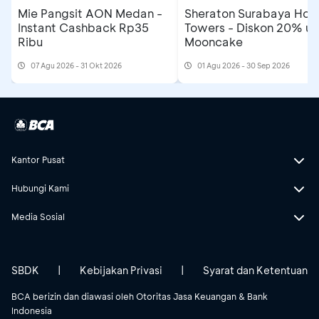
Mie Pangsit AON Medan -
Sheraton Surabaya Hote
Instant Cashback Rp35
Towers - Diskon 20% un
Ribu
Mooncake
07 Agu 2026 - 31 Okt 2026
01 Agu 2026 - 30 Sep 2026
Kantor Pusat
Hubungi Kami
Media Sosial
SBDK
|
Kebijakan Privasi
|
Syarat dan Ketentuan
BCA berizin dan diawasi oleh Otoritas Jasa Keuangan & Bank
Indonesia