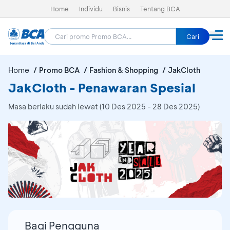
Home
Individu
Bisnis
Tentang BCA
Cari
Home
Promo BCA
Fashion & Shopping
JakCloth
JakCloth - Penawaran Spesial
Masa berlaku sudah lewat (10 Des 2025 - 28 Des 2025)
Bagi Pengguna