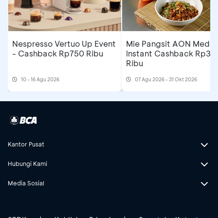
Nespresso Vertuo Up Event
Mie Pangsit AON Medan
- Cashback Rp750 Ribu
Instant Cashback Rp35
Ribu
10 - 16 Agu 2026
07 Agu 2026 - 31 Okt 2026
Kantor Pusat
Hubungi Kami
Media Sosial