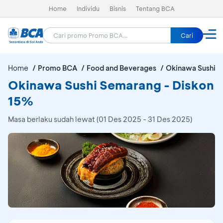
Home
Individu
Bisnis
Tentang BCA
Cari
Home
Promo BCA
Food and Beverages
Okinawa Sushi 
Okinawa Sushi Semarang - Diskon
15%
Masa berlaku sudah lewat (01 Des 2025 - 31 Des 2025)