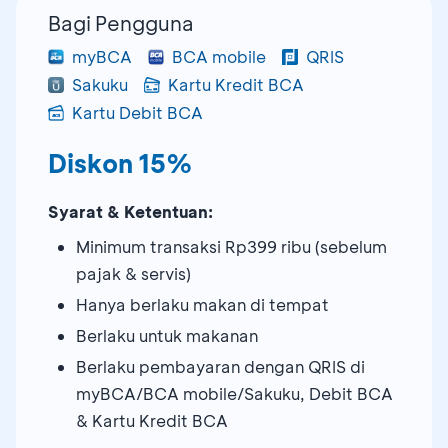
Bagi Pengguna
myBCA
BCA mobile
QRIS
Sakuku
Kartu Kredit BCA
Kartu Debit BCA
Diskon 15%
Syarat & Ketentuan:
Minimum transaksi Rp399 ribu (sebelum
pajak & servis)
Hanya berlaku makan di tempat
Berlaku untuk makanan
Berlaku pembayaran dengan QRIS di
myBCA/BCA mobile/Sakuku, Debit BCA
& Kartu Kredit BCA