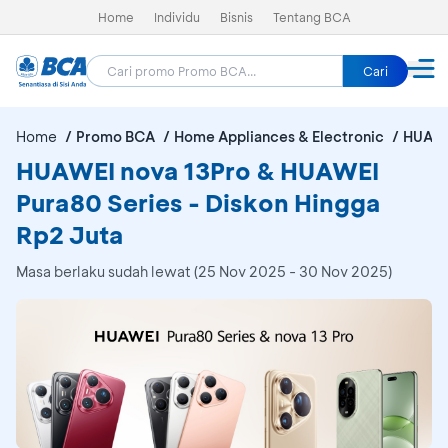
Home
Individu
Bisnis
Tentang BCA
Cari
Home
Promo BCA
Home Appliances & Electronic
HUAWE
HUAWEI nova 13Pro & HUAWEI
Pura80 Series - Diskon Hingga
Rp2 Juta
Masa berlaku sudah lewat (25 Nov 2025 - 30 Nov 2025)