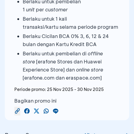
Berlaku untuk pembelian
1
unit
per
customer
Berlaku untuk 1 kali
transaksi/kartu selama periode program
Berlaku Cicilan BCA 0% 3, 6, 12 & 24
bulan dengan Kartu Kredit BCA
Berlaku untuk pembelian di
offline
store
[erafone Stores dan Huawei
Experience Store] dan
online store
[erafone.com dan eraspace.com]
Periode promo:
25 Nov 2025
-
30 Nov 2025
Bagikan promo ini