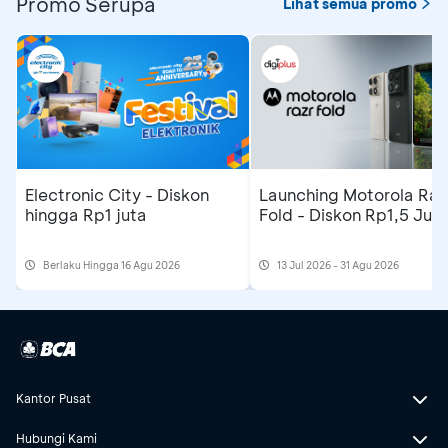
Promo Serupa
Lihat semua promo
Electronic City - Diskon
Launching Motorola Raz
hingga Rp1 juta
Fold - Diskon Rp1,5 Jut
Berlaku Hingga 16 Agu 2026
13 Jul 2026 - 31 Agu 2026
Kantor Pusat
Hubungi Kami