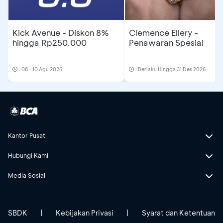
Kick Avenue - Diskon 8%
Clemence Ellery -
hingga Rp250.000
Penawaran Spesial
08 - 10 Agu 2026
Berlaku Hingga 31 Des 2026
Kantor Pusat
Hubungi Kami
Media Sosial
SBDK
|
Kebijakan Privasi
|
Syarat dan Ketentuan