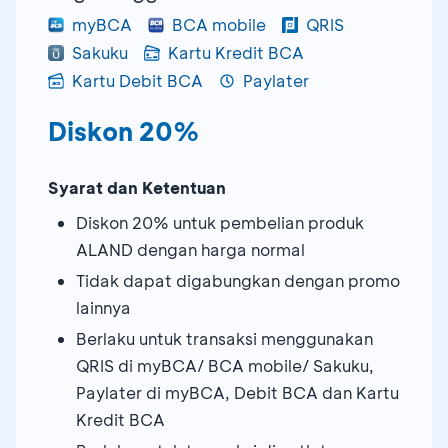
myBCA
BCA mobile
QRIS
Sakuku
Kartu Kredit BCA
Kartu Debit BCA
Paylater
Diskon 20%
Syarat dan Ketentuan
Diskon 20% untuk pembelian produk
ALAND dengan harga normal
Tidak dapat digabungkan dengan promo
lainnya
Berlaku untuk transaksi menggunakan
QRIS di myBCA/ BCA mobile/ Sakuku,
Paylater di myBCA, Debit BCA dan Kartu
Kredit BCA