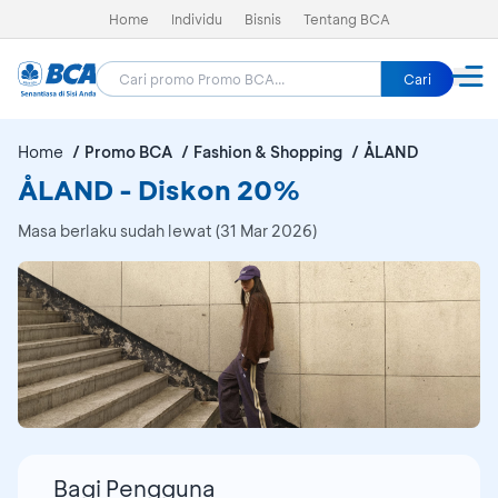
Home
Individu
Bisnis
Tentang BCA
Cari
Home
Promo BCA
Fashion & Shopping
ÅLAND
ÅLAND - Diskon 20%
Masa berlaku sudah lewat (31 Mar 2026)
Bagi Pengguna