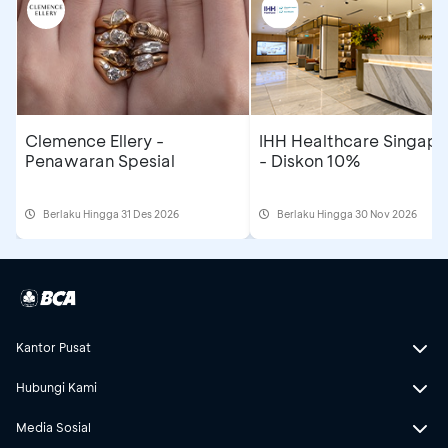
Clemence Ellery -
IHH Healthcare Singapo
Penawaran Spesial
- Diskon 10%
Berlaku Hingga 31 Des 2026
Berlaku Hingga 30 Nov 2026
Kantor Pusat
Hubungi Kami
Media Sosial