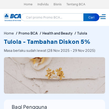
Home
Individu
Bisnis
Tentang BCA
Cari
Home
Promo BCA
Health and Beauty
Tulola
Tulola - Tambahan Diskon 5%
Masa berlaku sudah lewat (28 Nov 2025 - 29 Nov 2025)
Bagi Pengguna