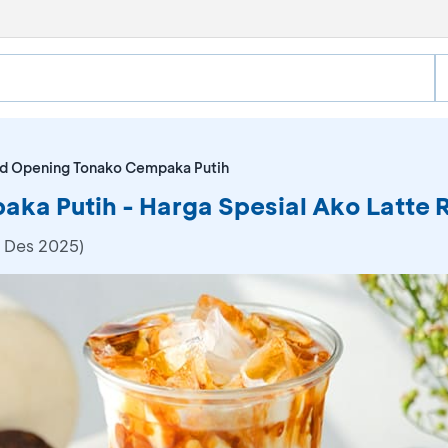
d Opening Tonako Cempaka Putih
a Putih - Harga Spesial Ako Latte 
5 Des 2025)