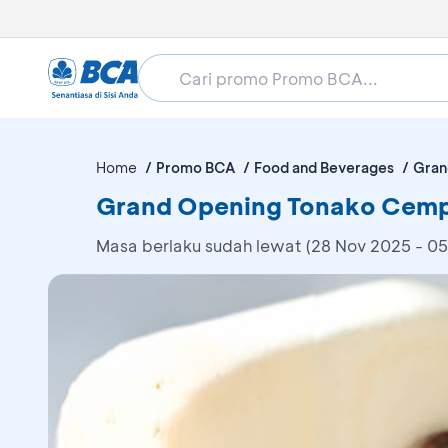
Home
Promo BCA
Food and Beverages
Gran
Grand Opening Tonako Cempak
Masa berlaku sudah lewat (28 Nov 2025 - 0