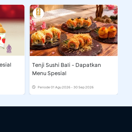
esial
Tenji Sushi Bali - Dapatkan
Menu Spesial
Periode
01 Agu 2026 - 30 Sep 2026