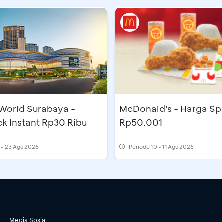
 World Surabaya -
McDonald’s - Harga Sp
k Instant Rp30 Ribu
Rp50.001
 - 23 Agu 2026
Periode
10 - 11 Agu 2026
Media Sosial