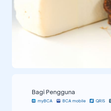
Bagi Pengguna
myBCA
BCA mobile
QRIS