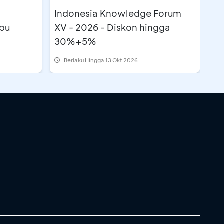
Indonesia Knowledge Forum
ibu
XV - 2026 - Diskon hingga
30%+5%
Berlaku Hingga 13 Okt 2026