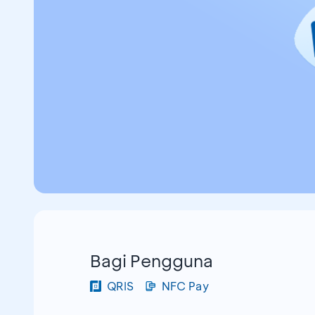
Bagi Pengguna
QRIS
NFC Pay