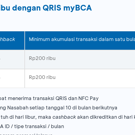
ibu dengan QRIS myBCA
hback
Minimum akumulasi transaksi dalam satu bul
%
Rp200 ribu
%
Rp200 ribu
at menerima transaksi QRIS dan NFC Pay
ing Nasabah setiap tanggal 10 di bulan berikutnya
tuh di hari libur, maka
cashback
akan dikreditkan di hari
ID / tipe transaksi / bulan