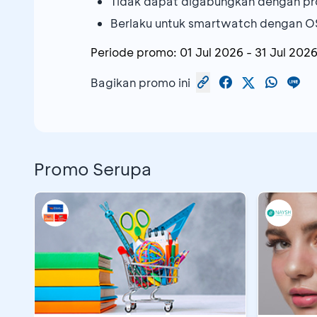
Tidak dapat digabungkan dengan pr
Berlaku untuk smartwatch dengan 
Periode promo:
01 Jul 2026
-
31 Jul 202
Bagikan promo ini
Promo Serupa