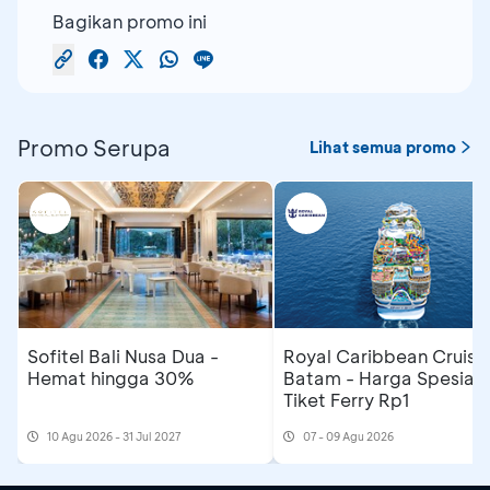
Bagikan promo ini
Promo Serupa
Lihat semua promo
Sofitel Bali Nusa Dua -
Royal Caribbean Cruise
Hemat hingga 30%
Batam - Harga Spesial
Tiket Ferry Rp1
10 Agu 2026 - 31 Jul 2027
07 - 09 Agu 2026