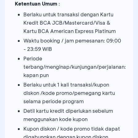
Ketentuan Umum
:
Berlaku untuk transaksi dengan Kartu
Kredit BCA JCB/Mastercard/Visa &
Kartu BCA American Express Platinum
Waktu booking / jam pemesanan: 09:00
- 23:59 WIB
Periode
terbang/menginap/kunjungan/perjalanan:
kapan pun
Berlaku untuk 1 kali transaksi/kupon
diskon /kode promo/pemegang kartu
selama periode program
Detil kartu kredit diperlukan sebelum
menggunakan kode kupon
Kupon diskon / kode promo tidak dapat
digabungkan dengan kupon diskon