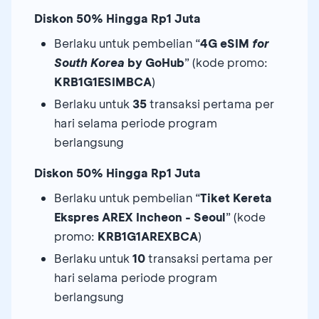
Diskon 50% Hingga Rp1 Juta
Berlaku untuk pembelian “
4G eSIM
for
South Korea
by GoHub
” (kode promo:
KRB1G1ESIMBCA
)
Berlaku untuk
35
transaksi pertama per
hari selama periode program
berlangsung
Diskon 50% Hingga Rp1 Juta
Berlaku untuk pembelian “
Tiket Kereta
Ekspres AREX Incheon - Seoul
” (kode
promo:
KRB1G1AREXBCA
)
Berlaku untuk
10
transaksi pertama per
hari selama periode program
berlangsung