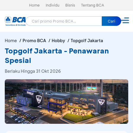
Home
Individu
Bisnis
Tentang BCA
Cari
Home
Promo BCA
Hobby
Topgolf Jakarta
Topgolf Jakarta - Penawaran
Spesial
Berlaku Hingga 31 Okt 2026