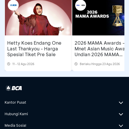
Hetty Koes Endang One
2026 MAMA Awards –
Last Thankyou - Harga
Mnet Asian Music Award
Spesial Tiket Pre Sale
Undian 2026 MAMA
Awards di Astindo Trave
11 - 12 Agu 2026
Berlaku Hingga 23 Agu 2026
Fair
Kantor Pusat
Hubungi Kami
Media Sosial