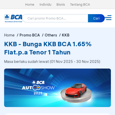
Home
Individu
Bisnis
Tentang BCA
Cari
Home
Promo BCA
Others
KKB
KKB - Bunga KKB BCA 1.65%
Flat.p.a Tenor 1 Tahun
Masa berlaku sudah lewat (01 Nov 2025 - 30 Nov 2025)