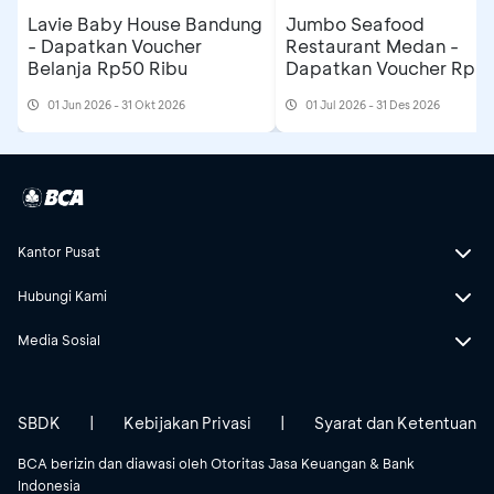
Lavie Baby House Bandung
Jumbo Seafood
- Dapatkan Voucher
Restaurant Medan -
Belanja Rp50 Ribu
Dapatkan Voucher Rp3
Ribu
01 Jun 2026 - 31 Okt 2026
01 Jul 2026 - 31 Des 2026
Kantor Pusat
Hubungi Kami
Media Sosial
SBDK
|
Kebijakan Privasi
|
Syarat dan Ketentuan
BCA berizin dan diawasi oleh Otoritas Jasa Keuangan & Bank
Indonesia