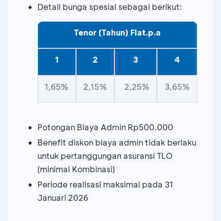
Detail bunga spesial sebagai berikut:
Tenor (Tahun) Flat.p.a
1
2
3
4
1,65%
2,15%
2,25%
3,65%
Potongan Biaya Admin Rp500.000
Benefit diskon biaya admin tidak berlaku
untuk pertanggungan asuransi TLO
(minimal Kombinasi)
Periode realisasi maksimal pada 31
Januari 2026