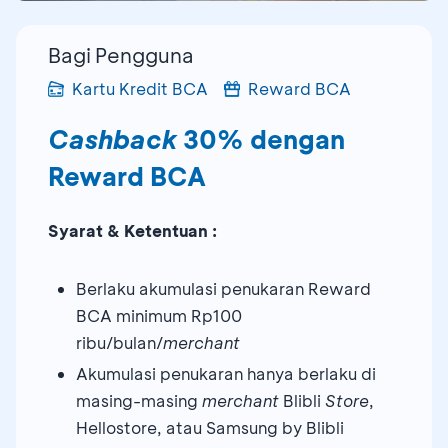
Bagi Pengguna
Kartu Kredit BCA
Reward BCA
Cashback
30% dengan
Reward BCA
Syarat & Ketentuan :
Berlaku akumulasi penukaran Reward
BCA minimum Rp100
ribu/bulan/
merchant
Akumulasi penukaran hanya berlaku di
masing-masing
merchant
Blibli
Store
,
Hellostore, atau Samsung by Blibli