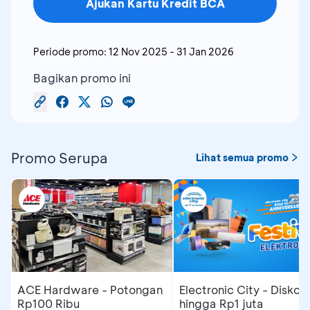
Ajukan Kartu Kredit BCA
Periode promo:
12 Nov 2025
-
31 Jan 2026
Bagikan promo ini
Promo Serupa
Lihat semua promo
ACE Hardware - Potongan
Electronic City - Diskon
Rp100 Ribu
hingga Rp1 juta