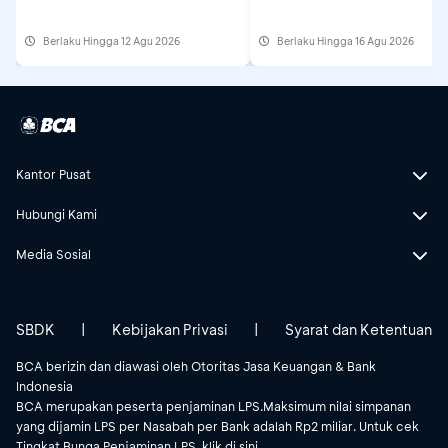
Berlaku Hingga 12 Agu 2026
Berlaku Hingga 16 Agu 2026
Kantor Pusat
Hubungi Kami
Media Sosial
SBDK
|
Kebijakan Privasi
|
Syarat dan Ketentuan
BCA berizin dan diawasi oleh Otoritas Jasa Keuangan & Bank
Indonesia
BCA merupakan peserta penjaminan LPS.Maksimum nilai simpanan
yang dijamin LPS per Nasabah per Bank adalah Rp2 miliar. Untuk cek
Tingkat Bunga Penjaminan LPS, klik
di sini