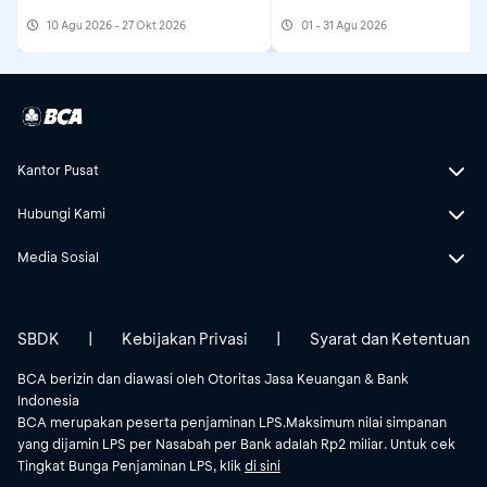
10 Agu 2026 - 27 Okt 2026
01 - 31 Agu 2026
Kantor Pusat
Hubungi Kami
Media Sosial
SBDK
|
Kebijakan Privasi
|
Syarat dan Ketentuan
BCA berizin dan diawasi oleh Otoritas Jasa Keuangan & Bank
Indonesia
BCA merupakan peserta penjaminan LPS.Maksimum nilai simpanan
yang dijamin LPS per Nasabah per Bank adalah Rp2 miliar. Untuk cek
Tingkat Bunga Penjaminan LPS, klik
di sini