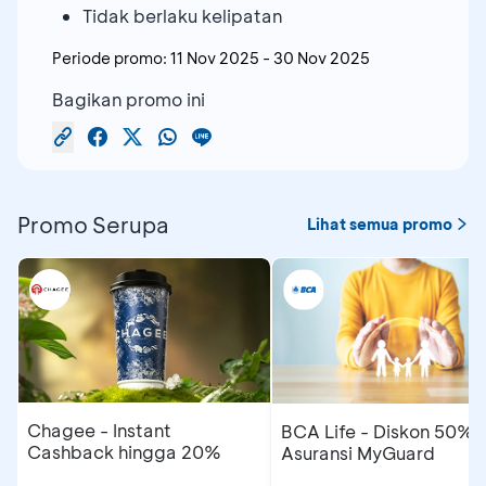
Tidak berlaku kelipatan
Periode promo:
11 Nov 2025
-
30 Nov 2025
Bagikan promo ini
Promo Serupa
Lihat semua promo
Chagee - Instant
BCA Life - Diskon 50%
Cashback hingga 20%
Asuransi MyGuard