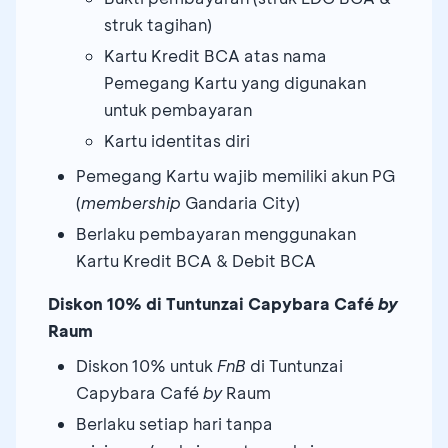
struk tagihan)
Kartu Kredit BCA atas nama
Pemegang Kartu yang digunakan
untuk pembayaran
Kartu identitas diri
Pemegang Kartu wajib memiliki akun PG
(
membership
Gandaria City)
Berlaku pembayaran menggunakan
Kartu Kredit BCA & Debit BCA
Diskon 10% di Tuntunzai Capybara Café
by
Raum
Diskon 10% untuk
FnB
di Tuntunzai
Capybara Café
by
Raum
Berlaku setiap hari tanpa