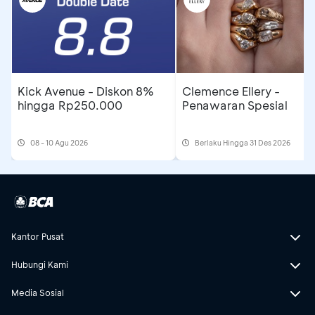
Kick Avenue - Diskon 8%
Clemence Ellery -
hingga Rp250.000
Penawaran Spesial
08 - 10 Agu 2026
Berlaku Hingga 31 Des 2026
Kantor Pusat
Hubungi Kami
Media Sosial