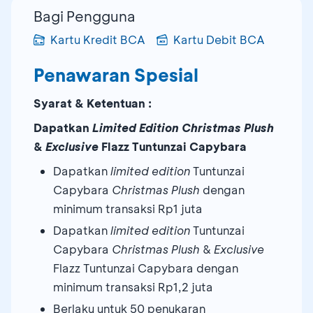
Bagi Pengguna
Kartu Kredit BCA
Kartu Debit BCA
Penawaran Spesial
Syarat & Ketentuan :
Dapatkan
L
imited Edition
Christmas Plush
&
Exclusive
Flazz
Tuntunzai Capybara
Dapatkan
limited edition
Tuntunzai
Capybara
Christmas Plush
dengan
minimum transaksi Rp1 juta
Dapatkan
limited edition
Tuntunzai
Capybara
Christmas Plush
&
Exclusive
Flazz Tuntunzai Capybara dengan
minimum transaksi Rp1,2 juta
Berlaku untuk 50 penukaran