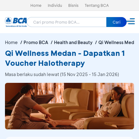
Home
Individu
Bisnis
Tentang BCA
Cari
Home
Promo BCA
Health and Beauty
Qi Wellness Medan
Qi Wellness Medan - Dapatkan 1
Voucher Halotherapy
Masa berlaku sudah lewat (15 Nov 2025 - 15 Jan 2026)