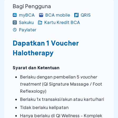
Bagi Pengguna
myBCA
BCA mobile
QRIS
Sakuku
Kartu Kredit BCA
Paylater
Dapatkan 1 Voucher
Halotherapy
Syarat dan Ketentuan
Berlaku dengan pembelian 5
voucher
treatment
(Qi Signature Massage / Foot
Reflexology)
Berlaku 1x transaksi/akun atau kartu/hari
Tidak berlaku kelipatan
Hanya berlaku di Qi Wellness - Komplek