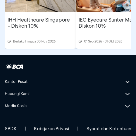
IHH Healthcare Singapore
IEC Eyecare Sunter Mall
- Diskon 10%
Diskon 10%
Berlaku Hingga 30 Nov 2026
01 Sep 2026 - 31 Okt 2026
Kantor Pusat
Hubungi Kami
Media Sosial
SBDK
|
Kebijakan Privasi
|
Syarat dan Ketentuan