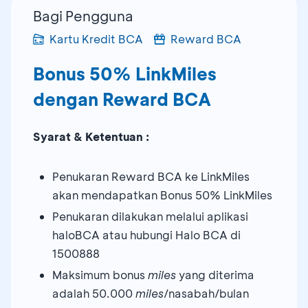
Bagi Pengguna
Kartu Kredit BCA
Reward BCA
Bonus 50% LinkMiles
dengan Reward BCA
Syarat & Ketentuan :
Penukaran Reward BCA ke LinkMiles
akan mendapatkan Bonus 50% LinkMiles
Penukaran dilakukan melalui aplikasi
haloBCA atau hubungi Halo BCA di
1500888
Maksimum bonus
miles
yang diterima
adalah 50.000
miles
/nasabah/bulan