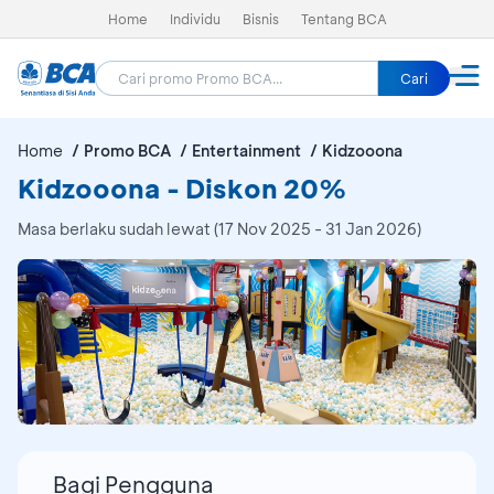
Home
Individu
Bisnis
Tentang BCA
Cari
Home
Promo BCA
Entertainment
Kidzooona
Kidzooona - Diskon 20%
Masa berlaku sudah lewat (17 Nov 2025 - 31 Jan 2026)
Bagi Pengguna