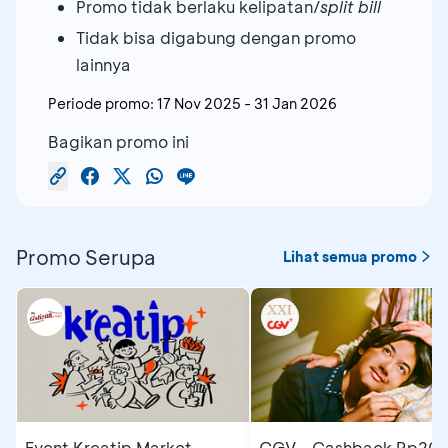
Promo tidak berlaku kelipatan/
split bill
Tidak bisa digabung dengan promo
lainnya
Periode promo:
17 Nov 2025
-
31 Jan 2026
Bagikan promo ini
Promo Serupa
Lihat semua promo
Event Kreatip Market
CGV - Cashback Rp20 ribu