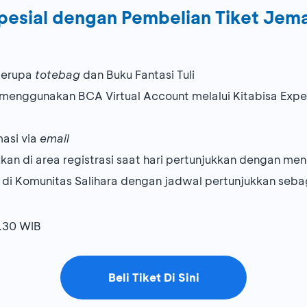
esial dengan Pembelian Tiket Jema
berupa
totebag
dan Buku Fantasi Tuli
 menggunakan BCA Virtual Account melalui Kitabisa Expe
masi via
email
kan di area registrasi saat hari pertunjukkan dengan me
 di Komunitas Salihara dengan jadwal pertunjukkan sebag
9.30 WIB
Beli Tiket Di Sini