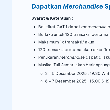
Dapatkan
Merchandise
Sp
Syarat & Ketentuan :
Beli tiket CAT 1 dapat
merchandise
Berlaku untuk 120 transaksi pertama
Maksimum 1x transaksi/ akun
120 transaksi pertama akan dikonfir
Penukaran
merchandise
dapat dilaku
Musikal Tuli Jemari akan berlangsung
3 – 5 Desember 2025 : 19.30 WIB
6 – 7 Desember 2025 : 15.00 & 1