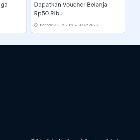
gga
Dapatkan Voucher Belanja
Rp50 Ribu
Periode
01 Jun 2026 - 31 Okt 2026