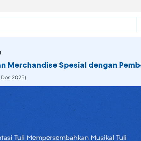
i
kan Merchandise Spesial dengan Pembe
 Des 2025)