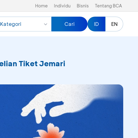
Home
Individu
Bisnis
Tentang BCA
Kategori
Cari
ID
EN
lian Tiket Jemari