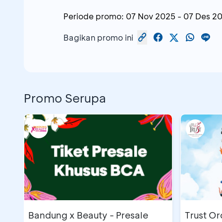
Periode promo:
07 Nov 2025
-
07 Des 2
Bagikan promo ini
Promo Serupa
Bandung x Beauty - Presale
Trust Or