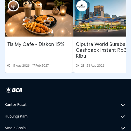
Tis My Cafe - Diskon 15%
Ciputra World Surabaya
Cashback Instant Rp30
Ribu
17 Agu 2026 - 17 Feb 2027
21 - 23 Agu 2026
Kantor Pusat
Hubungi Kami
Media Sosial