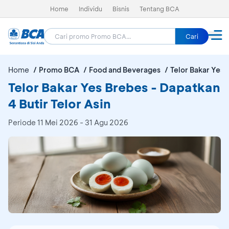
Home
Individu
Bisnis
Tentang BCA
Cari
Home
Promo BCA
Food and Beverages
Telor Bakar Yes 
Telor Bakar Yes Brebes - Dapatkan
4 Butir Telor Asin
Periode
11 Mei 2026 - 31 Agu 2026