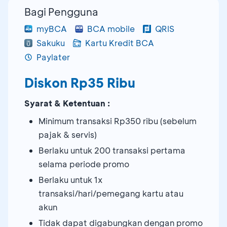
Bagi Pengguna
myBCA
BCA mobile
QRIS
Sakuku
Kartu Kredit BCA
Paylater
Diskon Rp35 Ribu
Syarat & Ketentuan :
Minimum transaksi Rp350 ribu (sebelum
pajak & servis)
Berlaku untuk 200 transaksi pertama
selama periode promo
Berlaku untuk 1x
transaksi/hari/pemegang kartu atau
akun
Tidak dapat digabungkan dengan promo