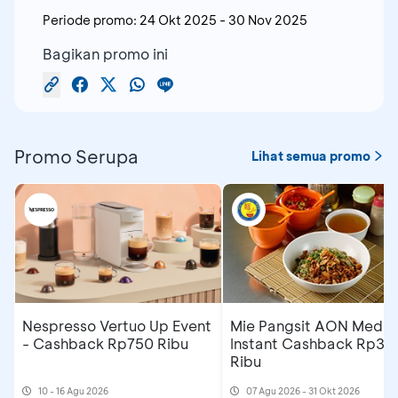
Periode promo:
24 Okt 2025
-
30 Nov 2025
Bagikan promo ini
Promo Serupa
Lihat semua promo
Nespresso Vertuo Up Event
Mie Pangsit AON Medan
- Cashback Rp750 Ribu
Instant Cashback Rp35
Ribu
10 - 16 Agu 2026
07 Agu 2026 - 31 Okt 2026