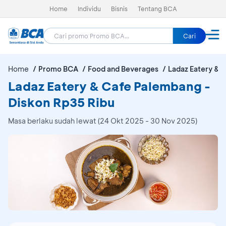
Home
Individu
Bisnis
Tentang BCA
Cari
Home
Promo BCA
Food and Beverages
Ladaz Eatery & 
Ladaz Eatery & Cafe Palembang -
Diskon Rp35 Ribu
Masa berlaku sudah lewat (24 Okt 2025 - 30 Nov 2025)