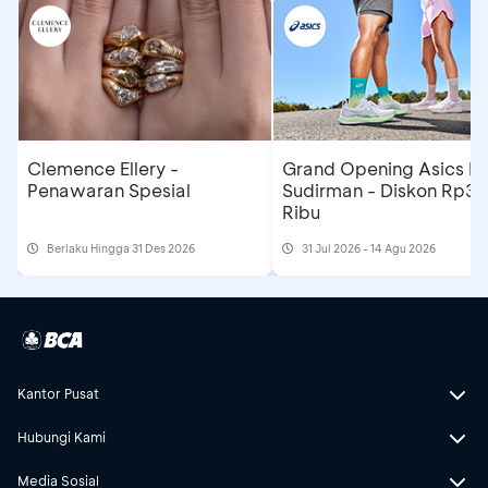
Clemence Ellery -
Grand Opening Asics F
Penawaran Spesial
Sudirman - Diskon Rp3
Ribu
Berlaku Hingga 31 Des 2026
31 Jul 2026 - 14 Agu 2026
Kantor Pusat
Hubungi Kami
Media Sosial