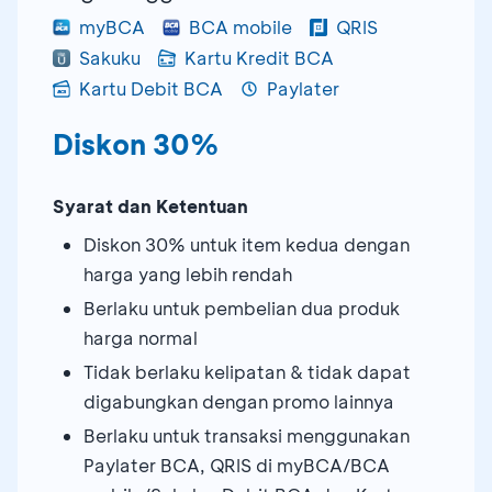
myBCA
BCA mobile
QRIS
Sakuku
Kartu Kredit BCA
Kartu Debit BCA
Paylater
Diskon 30%
Syarat dan Ketentuan
Diskon 30% untuk item kedua dengan
harga yang lebih rendah
Berlaku untuk pembelian dua produk
harga normal
Tidak berlaku kelipatan & tidak dapat
digabungkan dengan promo lainnya
Berlaku untuk transaksi menggunakan
Paylater BCA, QRIS di myBCA/BCA