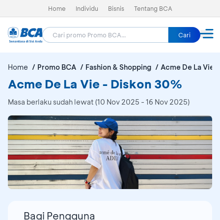
Home
Individu
Bisnis
Tentang BCA
Cari
Home
Promo BCA
Fashion & Shopping
Acme De La Vie
Acme De La Vie - Diskon 30%
Masa berlaku sudah lewat (10 Nov 2025 - 16 Nov 2025)
Bagi Pengguna