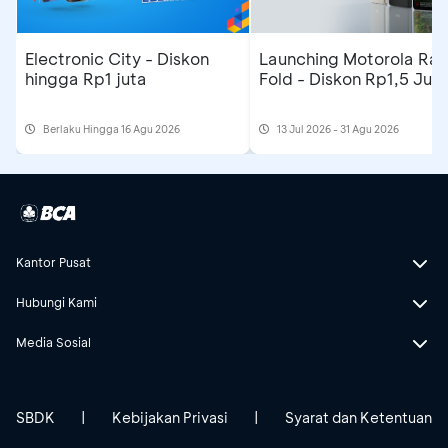
Electronic City - Diskon
Launching Motorola Raz
hingga Rp1 juta
Fold - Diskon Rp1,5 Jut
Berlaku Hingga 16 Agu 2026
13 Jul 2026 - 31 Agu 2026
Kantor Pusat
Hubungi Kami
Media Sosial
SBDK
|
Kebijakan Privasi
|
Syarat dan Ketentuan