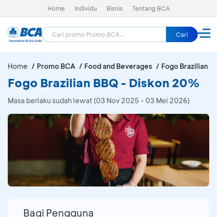
Home
Individu
Bisnis
Tentang BCA
Cari
Home
Promo BCA
Food and Beverages
Fogo Brazilian B
Fogo Brazilian BBQ - Diskon 20%
Masa berlaku sudah lewat (03 Nov 2025 - 03 Mei 2026)
Bagi Pengguna