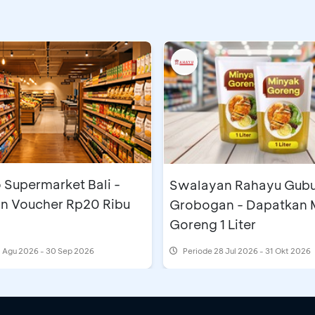
 Supermarket Bali -
Swalayan Rahayu Gub
n Voucher Rp20 Ribu
Grobogan - Dapatkan 
Goreng 1 Liter
 Agu 2026 - 30 Sep 2026
Periode
28 Jul 2026 - 31 Okt 2026