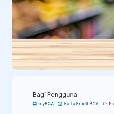
Bagi Pengguna
myBCA
Kartu Kredit BCA
Pa