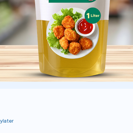
ylater