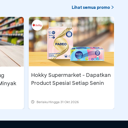
Lihat semua promo
Hokky Supermarket - Dapatkan
ug
Product Spesial Setiap Senin
Minyak
Berlaku Hingga 31 Okt 2026