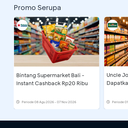
Promo Serupa
Uncle Jo
Bintang Supermarket Bali -
Dapatka
Instant Cashback Rp20 Ribu
Periode
08 Agu 2026 - 07 Nov 2026
Periode
01