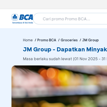
Home
Promo BCA
Groceries
JM Group
JM Group - Dapatkan Minyak 
Masa berlaku sudah lewat (01 Nov 2025 - 31