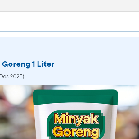
Goreng 1 Liter
 Des 2025)