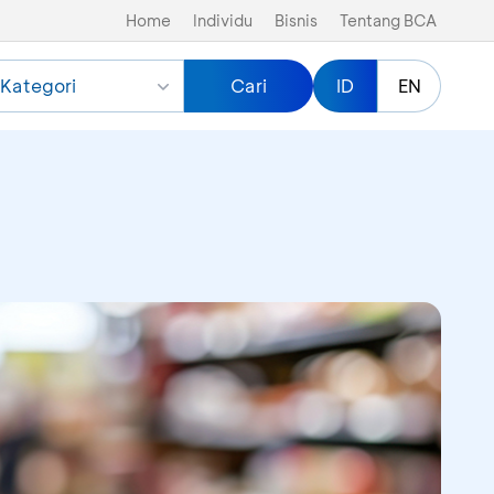
Home
Individu
Bisnis
Tentang BCA
Kategori
Cari
ID
EN