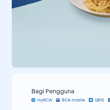
Bagi Pengguna
myBCA
BCA mobile
QRIS