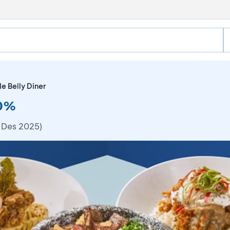
le Belly Diner
30%
 Des 2025)