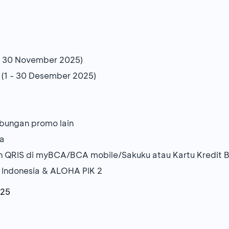
 - 30 November 2025)
(1 - 30 Desember 2025)
abungan promo lain
ma
an QRIS di myBCA/BCA mobile/Sakuku atau Kartu Kredit
Of Indonesia & ALOHA PIK 2
025