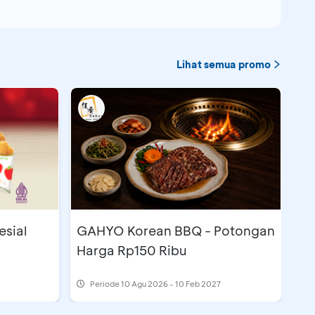
Lihat semua promo
esial
GAHYO Korean BBQ - Potongan
Harga Rp150 Ribu
Periode
10 Agu 2026 - 10 Feb 2027