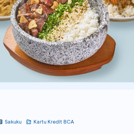
Sakuku
Kartu Kredit BCA