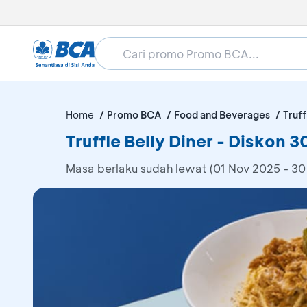
Home
Promo BCA
Food and Beverages
Truff
Truffle Belly Diner - Diskon 
Masa berlaku sudah lewat (01 Nov 2025 - 30