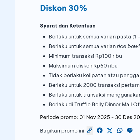
Diskon 30%
Syarat dan Ketentuan
Berlaku untuk semua varian pasta (1
Berlaku untuk semua varian
rice bowl
Minimum transaksi Rp100 ribu
Maksimum diskon Rp60 ribu
Tidak berlaku kelipatan atau pengg
Berlaku untuk 2000 transaksi perta
Berlaku untuk transaksi menggunak
Berlaku di Truffle Belly Dinner Mall 
Periode promo:
01 Nov 2025
-
30 Des 2
Bagikan promo ini