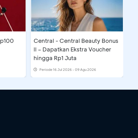
Rp100
Central - Central Beauty Bonus
II – Dapatkan Ekstra Voucher
hingga Rp1 Juta
Periode
16 Jul 2026 - 09 Agu 2026