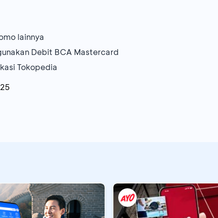
omo lainnya
ggunakan Debit BCA Mastercard
likasi Tokopedia
025