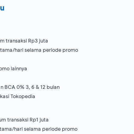
bu
m transaksi Rp3 juta
ertama/hari selama periode promo
omo lainnya
an BCA 0% 3, 6 & 12 bulan
likasi Tokopedia
m transaksi Rp1 juta
ertama/hari selama periode promo