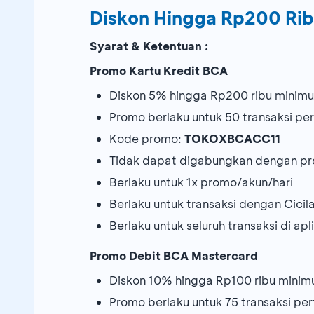
Diskon Hingga Rp200 Ri
Syarat & Ketentuan :
Promo Kartu Kredit BCA
Diskon 5% hingga Rp200 ribu minimu
Promo berlaku untuk 50 transaksi p
Kode promo:
TOKOXBCACC11
Tidak dapat digabungkan dengan pr
Berlaku untuk 1x promo/akun/hari
Berlaku untuk transaksi dengan Cicil
Berlaku untuk seluruh transaksi di ap
Promo Debit BCA Mastercard
Diskon 10% hingga Rp100 ribu minimu
Promo berlaku untuk 75 transaksi p