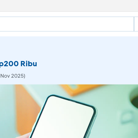
Rp200 Ribu
 Nov 2025)