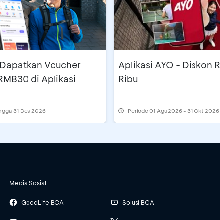
- Dapatkan Voucher
Aplikasi AYO - Diskon 
RMB30 di Aplikasi
Ribu
ingga 31 Des 2026
Periode
01 Agu 2026 - 31 Okt 2026
Media Sosial
GoodLife BCA
Solusi BCA