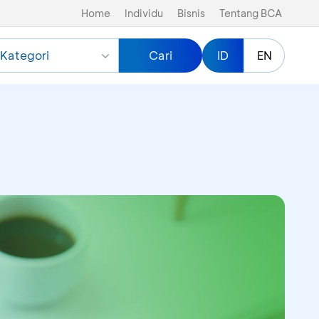
Home
Individu
Bisnis
Tentang BCA
Kategori
Cari
ID
EN