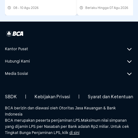
08 - 10 Agu 2026
Berlaku Hingga 07 Agu 2026
Kantor Pusat
Hubungi Kami
Media Sosial
SBDK
|
Kebijakan Privasi
|
Syarat dan Ketentuan
BCA berizin dan diawasi oleh Otoritas Jasa Keuangan & Bank
Indonesia
BCA merupakan peserta penjaminan LPS.Maksimum nilai simpanan
yang dijamin LPS per Nasabah per Bank adalah Rp2 miliar. Untuk cek
Tingkat Bunga Penjaminan LPS, klik
di sini