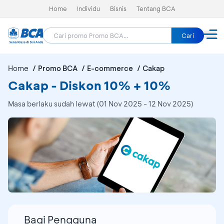
Home
Individu
Bisnis
Tentang BCA
Cari
Home
Promo BCA
E-commerce
Cakap
Cakap - Diskon 10% + 10%
Masa berlaku sudah lewat (01 Nov 2025 - 12 Nov 2025)
Bagi Pengguna