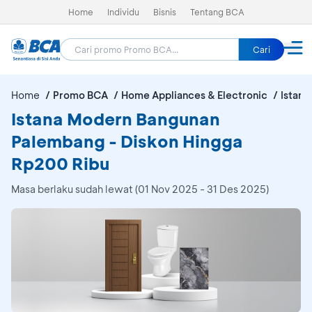
Home
Individu
Bisnis
Tentang BCA
Cari
Home
Promo BCA
Home Appliances & Electronic
Istan
Istana Modern Bangunan
Palembang - Diskon Hingga
Rp200 Ribu
Masa berlaku sudah lewat (01 Nov 2025 - 31 Des 2025)