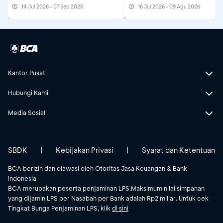
14 Jul 2026 - 07 Sep 2026
16 Jul 2026 - 09 Agu 2026
Kantor Pusat
Hubungi Kami
Media Sosial
SBDK
|
Kebijakan Privasi
|
Syarat dan Ketentuan
BCA berizin dan diawasi oleh Otoritas Jasa Keuangan & Bank
Indonesia
BCA merupakan peserta penjaminan LPS.Maksimum nilai simpanan
yang dijamin LPS per Nasabah per Bank adalah Rp2 miliar. Untuk cek
Tingkat Bunga Penjaminan LPS, klik
di sini