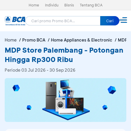
Home
Individu
Bisnis
Tentang BCA
Cari
Home
Promo BCA
Home Appliances & Electronic
MDP S
MDP Store Palembang - Potongan
Hingga Rp300 Ribu
Periode
03 Jul 2026 - 30 Sep 2026