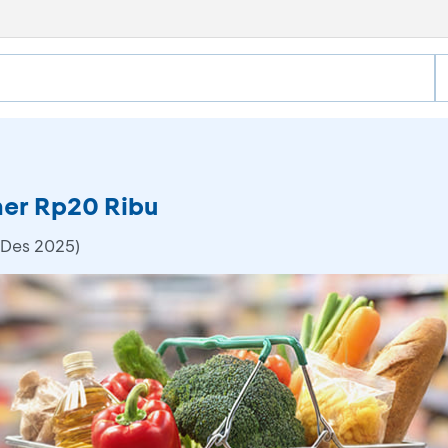
her Rp20 Ribu
 Des 2025)