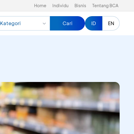
Home
Individu
Bisnis
Tentang BCA
Kategori
Cari
ID
EN