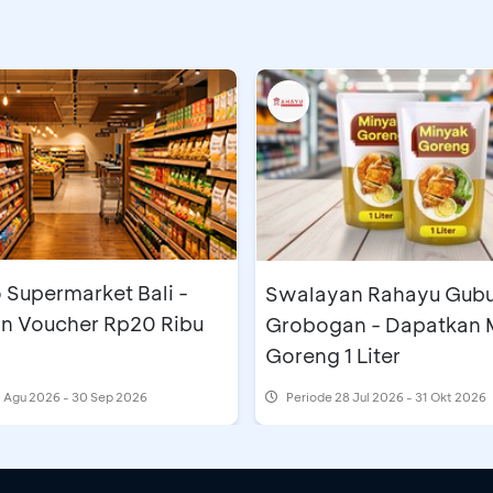
 Supermarket Bali -
Swalayan Rahayu Gub
n Voucher Rp20 Ribu
Grobogan - Dapatkan 
Goreng 1 Liter
 Agu 2026 - 30 Sep 2026
Periode
28 Jul 2026 - 31 Okt 2026