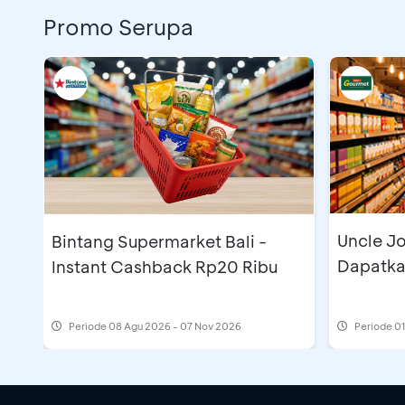
Promo Serupa
Uncle Jo
Bintang Supermarket Bali -
Dapatka
Instant Cashback Rp20 Ribu
Periode
08 Agu 2026 - 07 Nov 2026
Periode
01