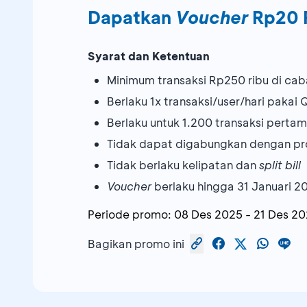
Dapatkan
Voucher
Rp20 
Syarat dan Ketentuan
Minimum transaksi Rp250 ribu di ca
Berlaku 1x transaksi/user/hari pakai
Berlaku untuk 1.200 transaksi perta
Tidak dapat digabungkan dengan pr
Tidak berlaku kelipatan dan
split bill
Voucher
berlaku hingga 31 Januari 2
Periode promo:
08 Des 2025
-
21 Des 2
Bagikan promo ini