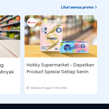
Lihat semua promo
Hokky Supermarket - Dapatkan
ug
Product Spesial Setiap Senin
Minyak
Berlaku Hingga 31 Okt 2026