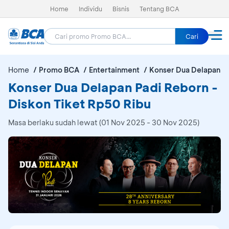
Home
Individu
Bisnis
Tentang BCA
Cari
Home
Promo BCA
Entertainment
Konser Dua Delapan P
Konser Dua Delapan Padi Reborn -
Diskon Tiket Rp50 Ribu
Masa berlaku sudah lewat (01 Nov 2025 - 30 Nov 2025)