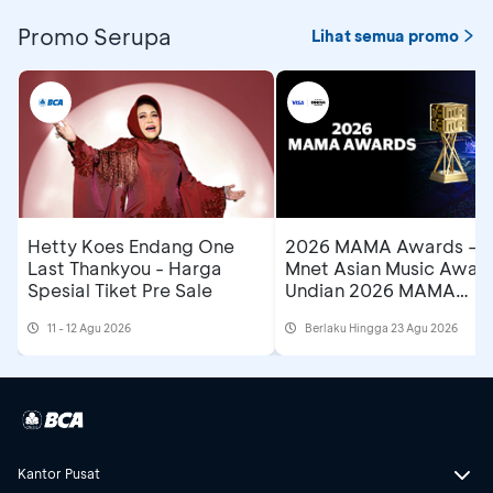
Promo Serupa
Lihat semua promo
Hetty Koes Endang One
2026 MAMA Awards –
Last Thankyou - Harga
Mnet Asian Music Award
Spesial Tiket Pre Sale
Undian 2026 MAMA
Awards di Astindo Trave
11 - 12 Agu 2026
Berlaku Hingga 23 Agu 2026
Fair
Kantor Pusat