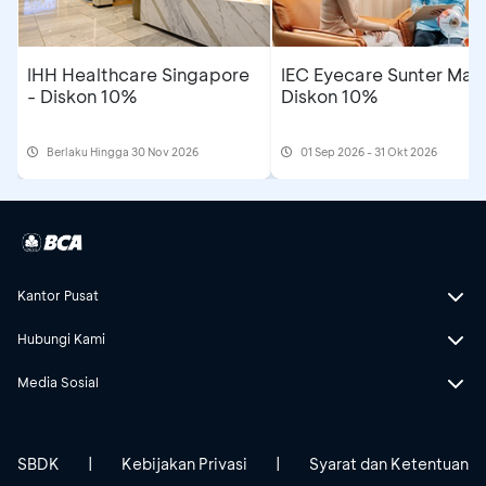
IHH Healthcare Singapore
IEC Eyecare Sunter Mall
- Diskon 10%
Diskon 10%
Berlaku Hingga 30 Nov 2026
01 Sep 2026 - 31 Okt 2026
Kantor Pusat
Hubungi Kami
Media Sosial
SBDK
|
Kebijakan Privasi
|
Syarat dan Ketentuan