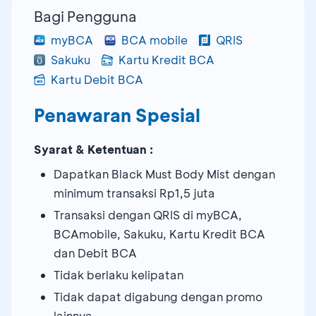
Bagi Pengguna
myBCA
BCA mobile
QRIS
Sakuku
Kartu Kredit BCA
Kartu Debit BCA
Penawaran Spesial
Syarat & Ketentuan :
Dapatkan Black Must Body Mist dengan
minimum transaksi Rp1,5 juta
Transaksi dengan QRIS di myBCA,
BCAmobile, Sakuku, Kartu Kredit BCA
dan Debit BCA
Tidak berlaku kelipatan
Tidak dapat digabung dengan promo
lainnya