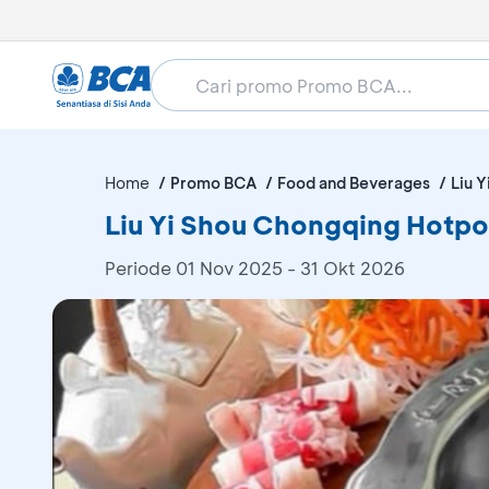
Home
Promo BCA
Food and Beverages
Liu 
Liu Yi Shou Chongqing Hotpo
Periode
01 Nov 2025 - 31 Okt 2026