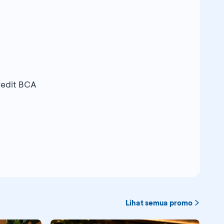
redit BCA
Lihat semua promo