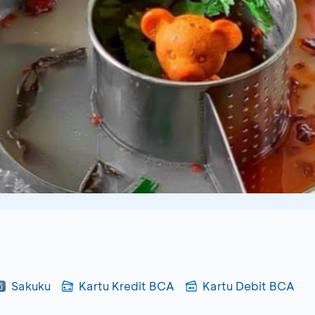
Sakuku
Kartu Kredit BCA
Kartu Debit BCA