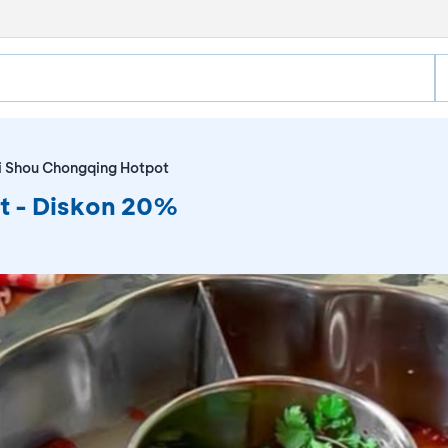
Yi Shou Chongqing Hotpot
t - Diskon 20%