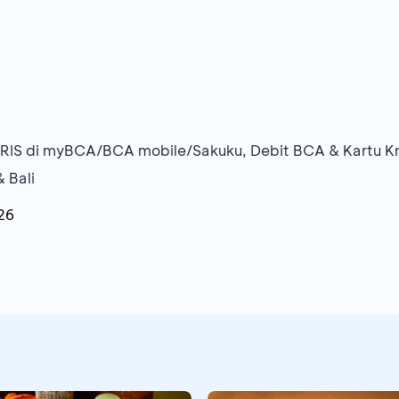
RIS di myBCA/BCA mobile/Sakuku, Debit BCA & Kartu K
& Bali
26