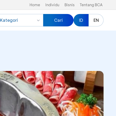
Home
Individu
Bisnis
Tentang BCA
Kategori
Cari
ID
EN