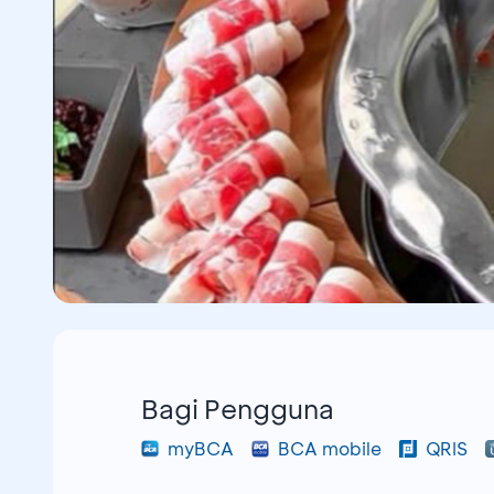
Bagi Pengguna
myBCA
BCA mobile
QRIS