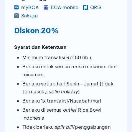
myBCA
BCA mobile
QRIS
Sakuku
Diskon 20%
Syarat dan Ketentuan
Minimum transaksi Rp150 ribu
Berlaku untuk semua
menu
makanan dan
minuman
Berlaku setiap hari Senin - Jumat (tidak
termasuk
public holiday
)
Berlaku 1x transaksi/Nasabah/hari
Berlaku di semua
outlet
Rice Bowl
Indonesia
Tidak berlaku
split bill
/penggabungan