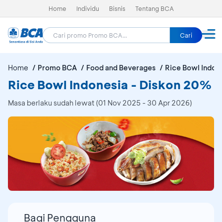
Home
Individu
Bisnis
Tentang BCA
Cari
Home
Promo BCA
Food and Beverages
Rice Bowl Indon
Rice Bowl Indonesia - Diskon 20%
Masa berlaku sudah lewat (01 Nov 2025 - 30 Apr 2026)
Bagi Pengguna